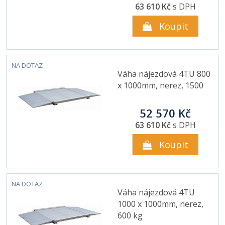
63 610 Kč
s DPH
Koupit
NA DOTAZ
Váha nájezdová 4TU 800
x 1000mm, nerez, 1500
52 570 Kč
63 610 Kč
s DPH
Koupit
NA DOTAZ
Váha nájezdová 4TU
1000 x 1000mm, nerez,
600 kg