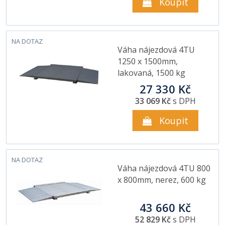
Koupit
NA DOTAZ
Váha nájezdová 4TU
1250 x 1500mm,
lakovaná, 1500 kg
27 330 Kč
33 069 Kč
s DPH
Koupit
NA DOTAZ
Váha nájezdová 4TU 800
x 800mm, nerez, 600 kg
43 660 Kč
52 829 Kč
s DPH