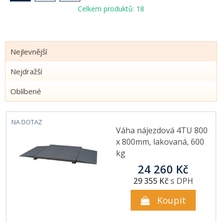
Celkem produktů: 18
Nejlevnější
Nejdražší
Oblíbené
NA DOTAZ
Váha nájezdová 4TU 800
x 800mm, lakovaná, 600
kg
24 260 Kč
29 355 Kč
s DPH
Koupit