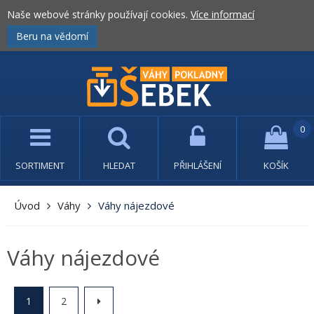
Naše webové stránky používají cookies.
Více informací
Beru na vědomí
0
SORTIMENT
HLEDAT
PŘIHLÁŠENÍ
KOŠÍK
Úvod
Váhy
Váhy nájezdové
Váhy nájezdové
1
2