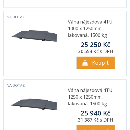
NA DOTAZ
Váha nájezdová 4TU
1000 x 1250mm,
lakovaná, 1500 kg
25 250 Kč
30 553 Kč
s DPH
Koupit
NA DOTAZ
Váha nájezdová 4TU
1250 x 1250mm,
lakovaná, 1500 kg
25 940 Kč
31 387 Kč
s DPH