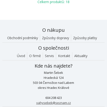
Celkem produktů: 18
O nákupu
Obchodní podmínky
Způsoby dopravy
Způsoby platby
O společnosti
Úvod
O firmě
Servis
Kontakt
Aktuality
Kde nás najdete?
Martin Šebek
Hradecká 124
503 04 Černožice nad Labem
okres Hradec Králové
604 208 423
vahysebek@seznam.cz