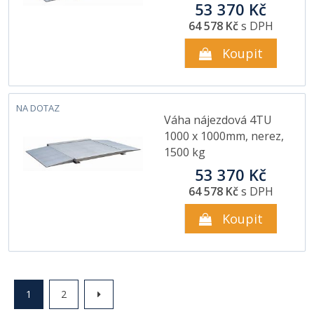
53 370 Kč
64 578 Kč
s DPH
Koupit
NA DOTAZ
Váha nájezdová 4TU
1000 x 1000mm, nerez,
1500 kg
53 370 Kč
64 578 Kč
s DPH
Koupit
1
2