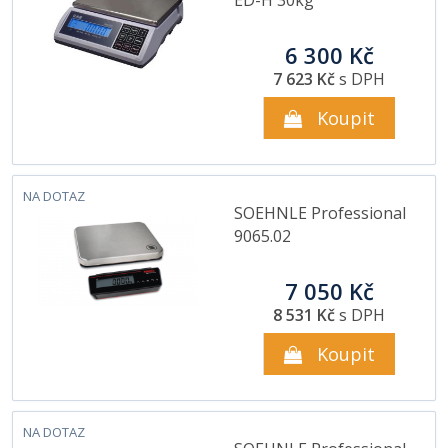
6 300 Kč
7 623 Kč
s DPH
Koupit
NA DOTAZ
SOEHNLE Professional
9065.02
7 050 Kč
8 531 Kč
s DPH
Koupit
NA DOTAZ