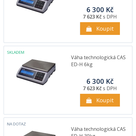
6 300 Kč
7 623 Kč
s DPH
Koupit
SKLADEM
Váha technologická CAS
ED-H 6kg
6 300 Kč
7 623 Kč
s DPH
Koupit
NA DOTAZ
Váha technologická CAS
ED-H 30kg