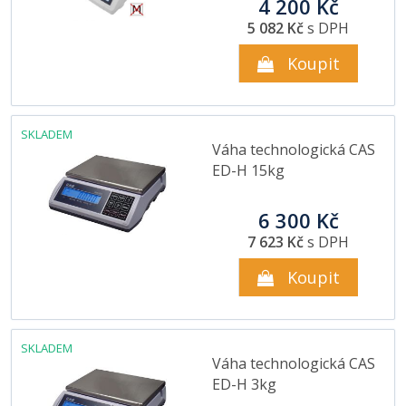
4 200 Kč
5 082 Kč
s DPH
Koupit
SKLADEM
Váha technologická CAS
ED-H 15kg
6 300 Kč
7 623 Kč
s DPH
Koupit
SKLADEM
Váha technologická CAS
ED-H 3kg