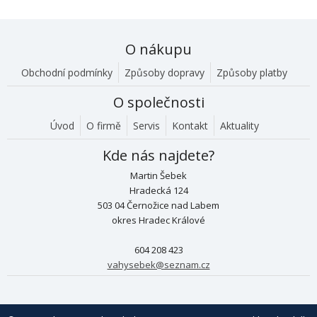
O nákupu
Obchodní podmínky
Způsoby dopravy
Způsoby platby
O společnosti
Úvod
O firmě
Servis
Kontakt
Aktuality
Kde nás najdete?
Martin Šebek
Hradecká 124
503 04 Černožice nad Labem
okres Hradec Králové
604 208 423
vahysebek@seznam.cz