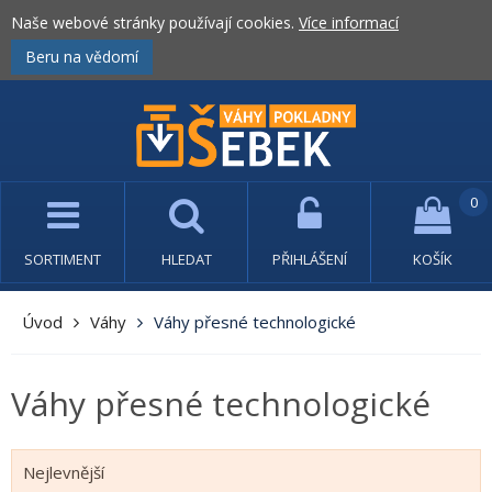
Naše webové stránky používají cookies.
Více informací
Beru na vědomí
0
SORTIMENT
HLEDAT
PŘIHLÁŠENÍ
KOŠÍK
Úvod
Váhy
Váhy přesné technologické
Váhy přesné technologické
Nejlevnější