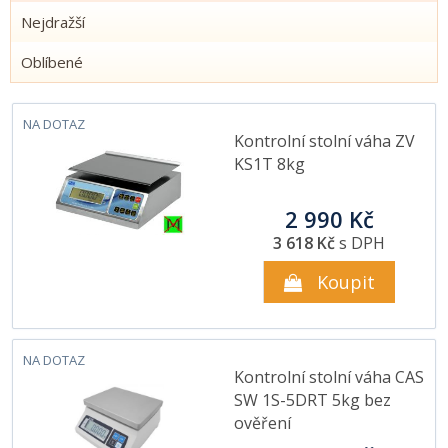
Nejdražší
Oblíbené
NA DOTAZ
Kontrolní stolní váha ZV
KS1T 8kg
2 990 Kč
3 618 Kč
s DPH
Koupit
NA DOTAZ
Kontrolní stolní váha CAS
SW 1S-5DRT 5kg bez
ověření