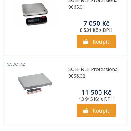
SOEHNLE Professional
9065.01
7 050 Kč
8 531 Kč
s DPH
Koupit
NA DOTAZ
SOEHNLE Professional
9056.02
11 500 Kč
13 915 Kč
s DPH
Koupit