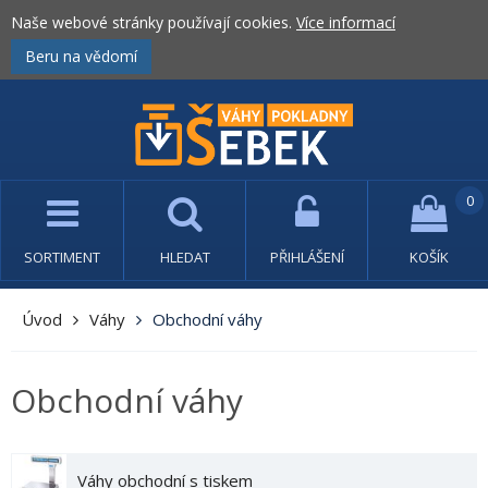
Naše webové stránky používají cookies.
Více informací
Beru na vědomí
0
SORTIMENT
HLEDAT
PŘIHLÁŠENÍ
KOŠÍK
Úvod
Váhy
Obchodní váhy
Obchodní váhy
Váhy obchodní s tiskem