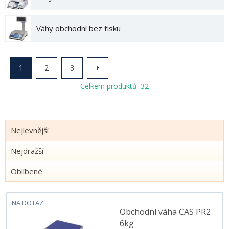
Váhy obchodní bez tisku
1
2
3
Celkem produktů: 32
Nejlevnější
Nejdražší
Oblíbené
NA DOTAZ
Obchodní váha CAS PR2
6kg