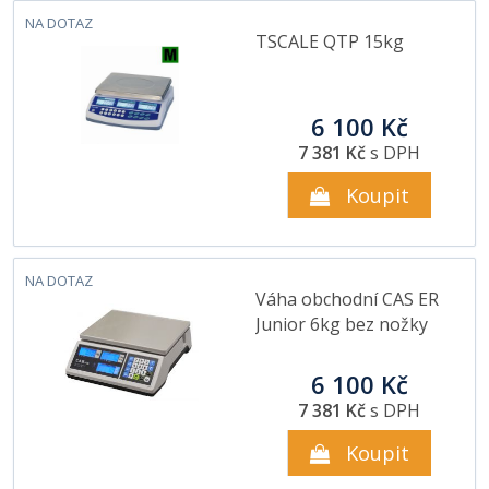
NA DOTAZ
TSCALE QTP 15kg
6 100 Kč
7 381 Kč
s DPH
Koupit
NA DOTAZ
Váha obchodní CAS ER
Junior 6kg bez nožky
6 100 Kč
7 381 Kč
s DPH
Koupit