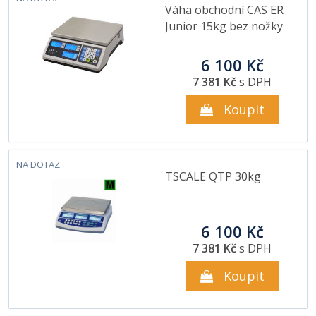
Váha obchodní CAS ER
Junior 15kg bez nožky
6 100 Kč
7 381 Kč
s DPH
Koupit
NA DOTAZ
TSCALE QTP 30kg
6 100 Kč
7 381 Kč
s DPH
Koupit