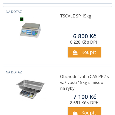
NA DOTAZ
TSCALE SP 15kg
6 800 Kč
8 228 Kč
s DPH
Koupit
NA DOTAZ
Obchodní váha CAS PR2 s
váživostí 15kg s mísou
na ryby
7 100 Kč
8 591 Kč
s DPH
Koupit