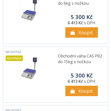
do 6kg s nožkou
5 300 Kč
6 413 Kč
s DPH
Koupit
NA DOTAZ
Obchodní váha CAS PR2
NOVINKA
do 15kg s nožkou
5 300 Kč
6 413 Kč
s DPH
Koupit
NA DOTAZ