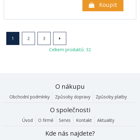
Koupit
1
2
3
Celkem produktů: 32
O nákupu
Obchodní podmínky
Způsoby dopravy
Způsoby platby
O společnosti
Úvod
O firmě
Servis
Kontakt
Aktuality
Kde nás najdete?