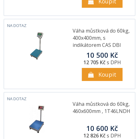
Koupit
NA DOTAZ
Váha můstková do 60kg,
400x400mm, s
indikátorem CAS DBI
10 500 Kč
12 705 Kč
s DPH
Koupit
NA DOTAZ
Váha můstková do 60kg,
460x600mm , 1T46LNDH
10 600 Kč
12 826 Kč
s DPH