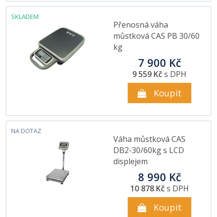
SKLADEM
Přenosná váha
můstková CAS PB 30/60
kg
7 900 Kč
9 559 Kč
s DPH
Koupit
NA DOTAZ
Váha můstková CAS
DB2-30/60kg s LCD
displejem
8 990 Kč
10 878 Kč
s DPH
Koupit