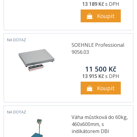
13 189 Kč
s DPH
Koupit
NA DOTAZ
SOEHNLE Professional
9056.03
11 500 Kč
13 915 Kč
s DPH
Koupit
NA DOTAZ
Váha můstková do 60kg,
460x600mm, s
indikátorem DBI