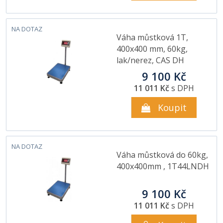
NA DOTAZ
Váha můstková 1T,
400x400 mm, 60kg,
lak/nerez, CAS DH
9 100 Kč
11 011 Kč
s DPH
Koupit
NA DOTAZ
Váha můstková do 60kg,
400x400mm , 1T44LNDH
9 100 Kč
11 011 Kč
s DPH