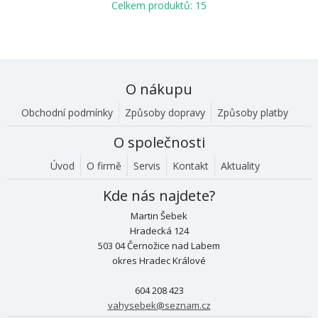
Celkem produktů: 15
O nákupu
Obchodní podmínky
Způsoby dopravy
Způsoby platby
O společnosti
Úvod
O firmě
Servis
Kontakt
Aktuality
Kde nás najdete?
Martin Šebek
Hradecká 124
503 04 Černožice nad Labem
okres Hradec Králové
604 208 423
vahysebek@seznam.cz