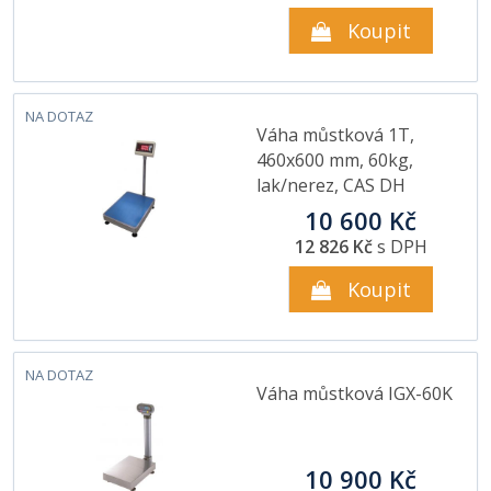
Koupit
NA DOTAZ
Váha můstková 1T,
460x600 mm, 60kg,
lak/nerez, CAS DH
10 600 Kč
12 826 Kč
s DPH
Koupit
NA DOTAZ
Váha můstková IGX-60K
10 900 Kč