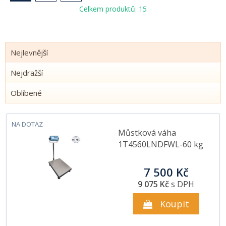
Celkem produktů: 15
Nejlevnější
Nejdražší
Oblíbené
NA DOTAZ
Můstková váha
1T4560LNDFWL-60 kg
7 500 Kč
9 075 Kč
s DPH
Koupit