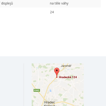
 displejů
na těle váhy
24