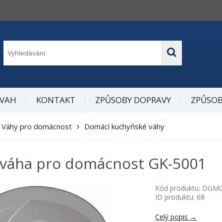
 VAH
KONTAKT
ZPŮSOBY DOPRAVY
ZPŮSOB
Váhy pro domácnost
Domácí kuchyňské váhy
í váha pro domácnost GK-5001
Kód produktu: DGM
ID produktu: 68
Celý popis →