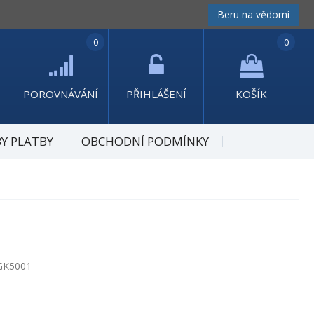
Beru na vědomí
0
0
POROVNÁVÁNÍ
PŘIHLÁŠENÍ
KOŠÍK
Y PLATBY
OBCHODNÍ PODMÍNKY
GK5001