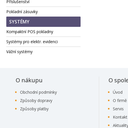
Příslušenství
Pokladní zásuvky
SYSTÉMY
Kompaktní POS pokladny
Systémy pro elektr. evidenci
Vážní systémy
O nákupu
O spol
Obchodní podmínky
Úvod
Způsoby dopravy
O firmě
Způsoby platby
Servis
Kontakt
Aktualit