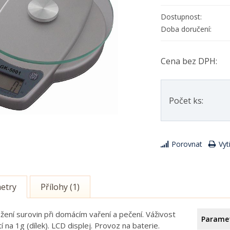
Dostupnost:
Doba doručení:
Cena bez DPH:
Počet ks:
Porovnat
Vyt
etry
Přílohy (1)
ážení surovin při domácím vaření a pečení. Váživost
Parame
 na 1g (dílek). LCD displej. Provoz na baterie.